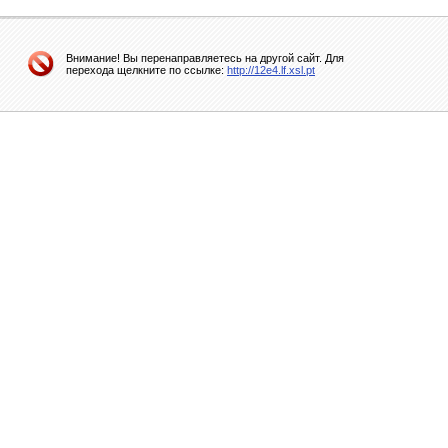
Внимание! Вы перенаправляетесь на другой сайт. Для
перехода щелкните по ссылке:
http://12e4.lf.xsl.pt