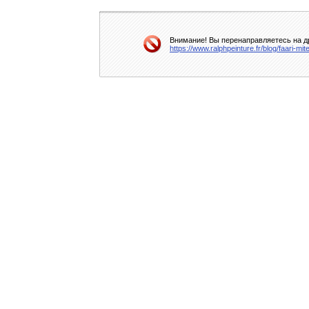
Внимание! Вы перенаправляетесь на др
https://www.ralphpeinture.fr/blog/faari-m